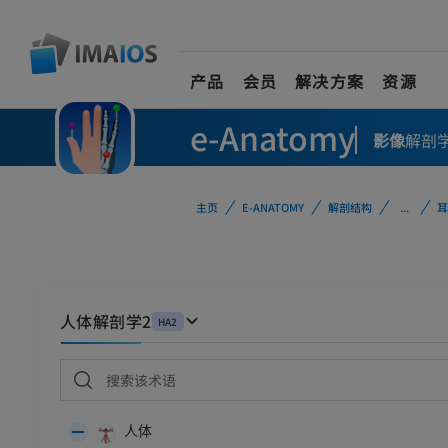
产品
会员
解决方案
资源
e-Anatomy
影像
解剖
主页
E-ANATOMY
解剖结构
...
耳
人体解剖学2
HA2
人体