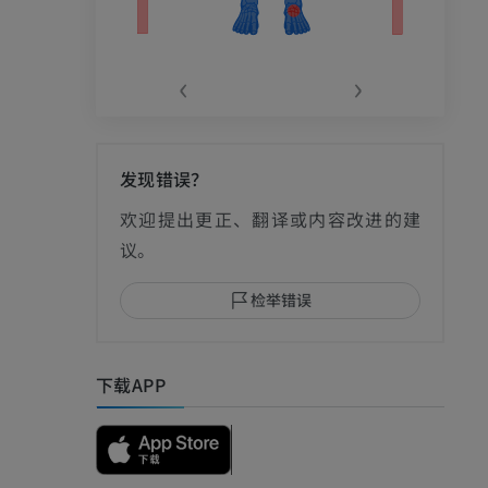
‹
›
发现错误？
影
欢迎提出更正、翻译或内容改进的建
议。
检举错误
I
下载APP