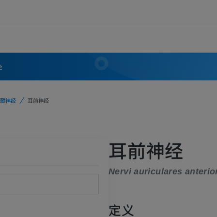
学
颞神经
耳前神经
耳前神经
Nervi auriculares anterio
定义