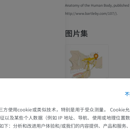
Anatomy of the Human Body, published 
http://www.bartleby.com/107/).
图片集
不
的第三方使用cookie或类似技术，特别是用于受众测量。 Cooki
征以及某些个人数据（例如 IP 地址、导航、使用或地理位置
 otici nervi mandibularis
如下：分析和改进用户体验和/或我们的内容提供、产品和服务