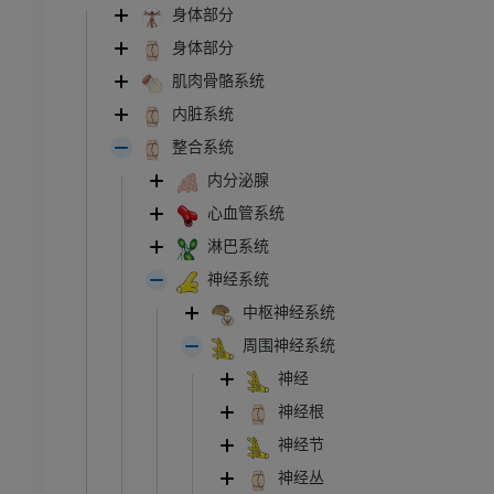
身体部分
身体部分
肌肉骨骼系统
内脏系统
整合系统
内分泌腺
心血管系统
淋巴系统
神经系统
中枢神经系统
周围神经系统
神经
神经根
神经节
神经丛