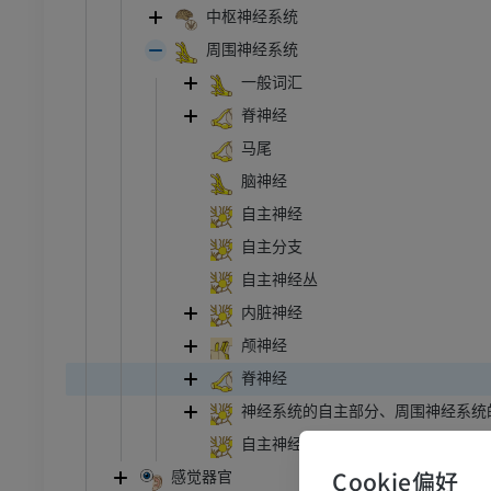
中枢神经系统
周围神经系统
一般词汇
脊神经
马尾
脑神经
自主神经
自主分支
自主神经丛
内脏神经
颅神经
脊神经
神经系统的自主部分、周围神经系统
自主神经系统
Cookie偏好
感觉器官