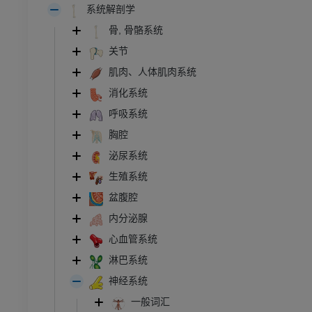
系统解剖学
骨, 骨骼系统
关节
肌肉、人体肌肉系统
消化系统
呼吸系统
胸腔
泌尿系统
生殖系统
盆腹腔
内分泌腺
心血管系统
淋巴系统
神经系统
一般词汇