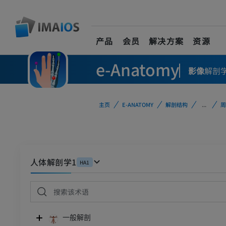
产品
会员
解决方案
资源
e-Anatomy
影像
解剖
主页
E-ANATOMY
解剖结构
...
周
人体解剖学1
HA1
一般解剖