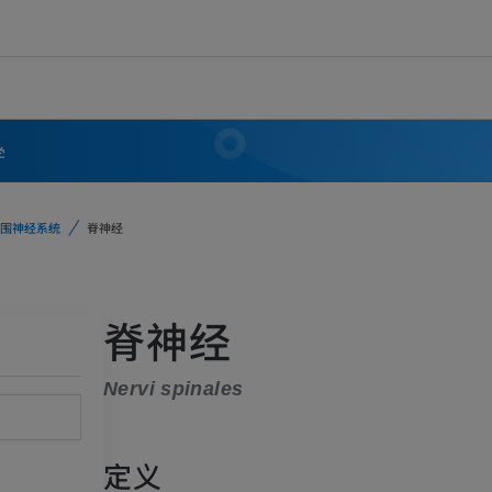
学
围神经系统
脊神经
脊神经
Nervi spinales
定义