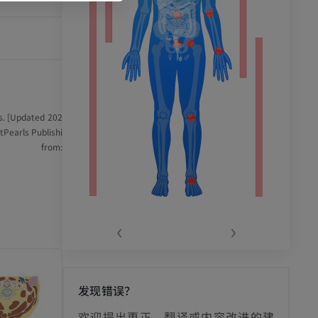
es. [Updated 202
tPearls Publishi
e from:
‹
›
发现错误？
影
欢迎提出更正、翻译或内容改进的建