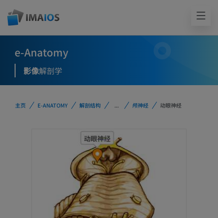
e-Anatomy
影像
解剖学
主页
E-ANATOMY
解剖结构
...
颅神经
动眼神经