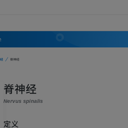
学
经
脊神经
脊神经
Nervus spinalis
定义