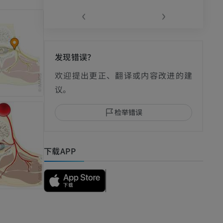
‹
›
发现错误？
影
欢迎提出更正、翻译或内容改进的建
议。
检举错误
I
下载APP