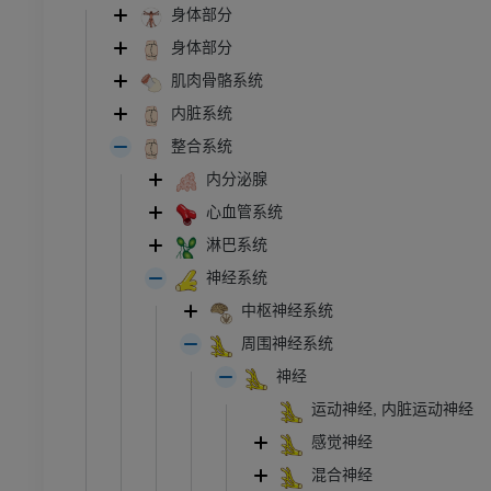
身体部分
身体部分
肌肉骨骼系统
内脏系统
整合系统
内分泌腺
心血管系统
淋巴系统
神经系统
中枢神经系统
周围神经系统
神经
运动神经, 内脏运动神经
感觉神经
混合神经