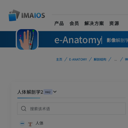
产品
会员
解决方案
资源
e-Anatomy
影像
解剖
主页
E-ANATOMY
解剖结构
...
神
人体解剖学2
HA2
人体