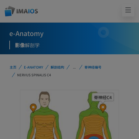
e-Anatomy
影像
解剖学
主页
E-ANATOMY
解剖结构
...
脊神经编号
NERVUS SPINALIS C4