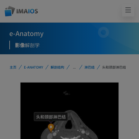
e-Anatomy
影像
解剖学
主页
E-ANATOMY
解剖结构
...
淋巴结
头和颈部淋巴结