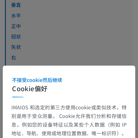
垂直
水平
正中
冠状
矢状
右
左
中间
不接受cookie然后继续
Cookie偏好
查看更多
IMAIOS 和选定的第三方使用cookie或类似技术，特
别是用于受众测量。 Cookie允许我们分析和存储信
息，例如您的设备特征以及某些个人数据（例如 IP
翻译
地址、导航、使用或地理位置数据、唯一标识符）。