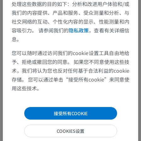
处理这些数据的目的如下：分析和改进用户体验和/或
我们的内容提供、产品和服务、受众测量和分析、与
社交网络的互动、个性化内容的显示、性能测量和内
发现错误？
容吸引力。 请参阅我们的
隐私政策
，查看有关详细信
欢迎提出更正、翻译或内容改进的建议。
息。
检举错误
您可以随时通过访问我们的cookie设置工具自由地给
予、拒绝或撤回您的同意。 如果您不同意使用这些技
术，我们将认为您也反对任何基于合法利益的cookie
下载APP
存储。 您可以通过单击“接受所有cookie”来同意使
用这些技术。
接受所有COOKIE
COOKIES设置