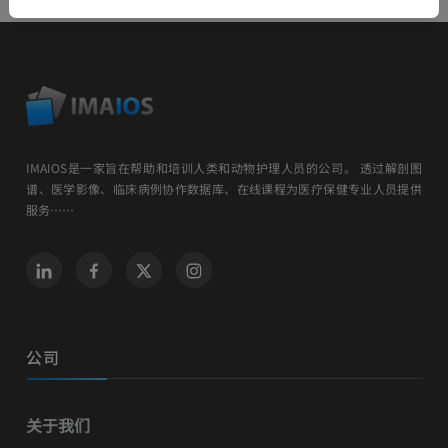
IMAIOS是一家旨在帮助和培训人类和动物护理人员的公司。 透过解剖图
谱、医学影像、临床病例协作数据库、在线课程为医疗保健专业人员提供
服务……
公司
关于我们