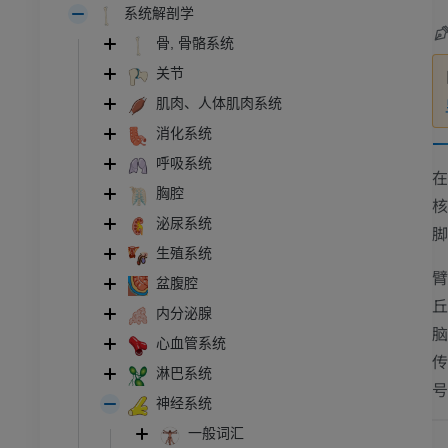
系统解剖学
骨, 骨骼系统
关节
肌肉、人体肌肉系统
消化系统
呼吸系统
胸腔
泌尿系统
脚
生殖系统
盆腹腔
内分泌腺
心血管系统
淋巴系统
号
神经系统
一般词汇