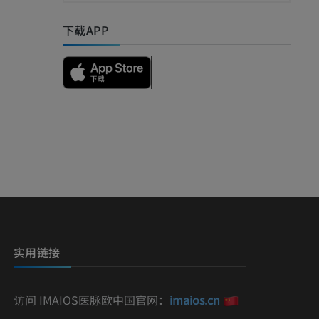
下载APP
影
）
影
实用链接
访问 IMAIOS医脉欧中国官网：
imaios.cn