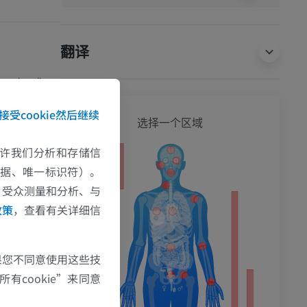
翻译
encyclopedia.
接受cookie然后继续
全身
选择一个区域
e允许我们分析和存储信
数据、唯一标识符）。
、受众测量和分析、与
政策
，查看有关详细信
果您不同意使用这些技
有cookie”来同意