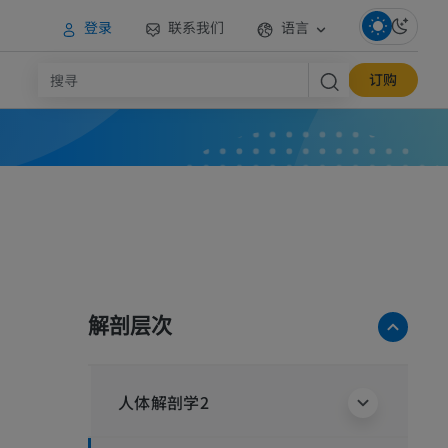
登录
联系我们
语言
订购
解剖层次
人体解剖学2