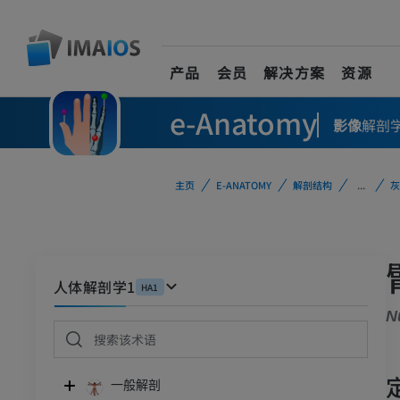
产品
会员
解决方案
资源
e-Anatomy
影像
解剖
主页
E-ANATOMY
解剖结构
...
灰
人体解剖学1
HA1
N
一般解剖