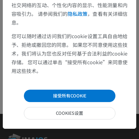
欢迎提出更正、翻译或内容改进的建议。
社交网络的互动、个性化内容的显示、性能测量和内
容吸引力。 请参阅我们的
隐私政策
，查看有关详细信
检举错误
息。
您可以随时通过访问我们的cookie设置工具自由地给
下载APP
予、拒绝或撤回您的同意。 如果您不同意使用这些技
术，我们将认为您也反对任何基于合法利益的cookie
存储。 您可以通过单击“接受所有cookie”来同意使
用这些技术。
接受所有COOKIE
COOKIES设置