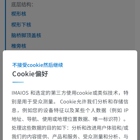
底层结构：
楔形核
楔形下核
脑桥脚顶盖核
椎旁核
不接受cookie然后继续
人体神经解剖学
Cookie偏好
IMAIOS 和选定的第三方使用cookie或类似技术，特
翻译
别是用于受众测量。 Cookie允许我们分析和存储信
息，例如您的设备特征以及某些个人数据（例如 IP
地址、导航、使用或地理位置数据、唯一标识符）。
处理这些数据的目的如下：分析和改进用户体验和/或
发现错误？
我们的内容提供、产品和服务、受众测量和分析、与