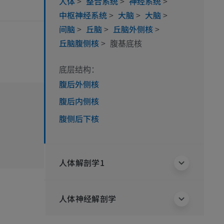
人体
>
整合系统
>
神经系统
>
中枢神经系统
>
大脑
>
大脑
>
间脑
>
丘脑
>
丘脑外侧核
>
丘脑腹侧核
>
腹基底核
底层结构：
腹后外侧核
腹后内侧核
腹侧后下核
人体解剖学1
人体神经解剖学