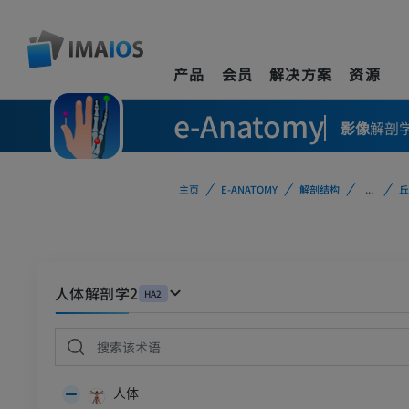
产品
会员
解决方案
资源
e-Anatomy
影像
解剖
主页
E-ANATOMY
解剖结构
...
丘
人体解剖学2
HA2
人体