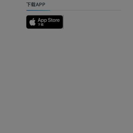
下载APP
影
）
影