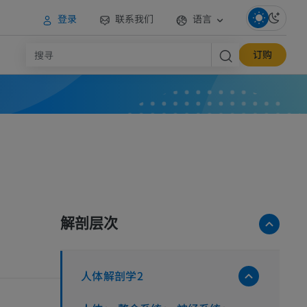
登录
联系我们
语言
订购
解剖层次
人体解剖学2