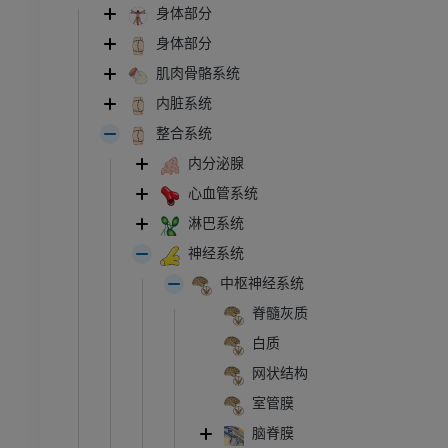
身体部分
身体部分
肌肉骨骼系统
内脏系统
整合系统
内分泌腺
心血管系统
淋巴系统
神经系统
中枢神经系统
脊髓灰质
白质
网状结构
室管膜
脑脊膜