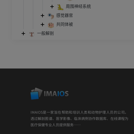
周围神经系统
感觉器官
共同体被
一般解剖
IMAIOS是一家旨在帮助和培训人类和动物护理人员的公司。
透过解剖图谱、医学影像、临床病例协作数据库、在线课程为
医疗保健专业人员提供服务……