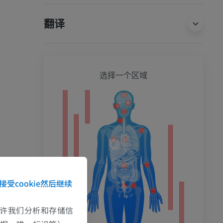
翻译
全身
选择一个区域
接受cookie然后继续
e允许我们分析和存储信