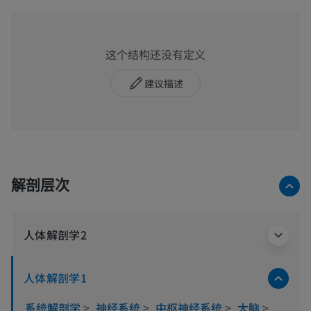
这个结构还没有定义
建议描述
解剖层次
人体解剖学2
人体解剖学1
系统解剖学
>
神经系统
>
中枢神经系统
>
大脑
>