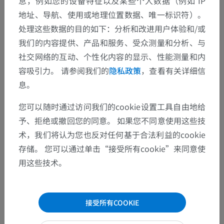
息，例如您的设备特征以及某些个人数据（例如 IP
地址、导航、使用或地理位置数据、唯一标识符）。
处理这些数据的目的如下：分析和改进用户体验和/或
翻译
我们的内容提供、产品和服务、受众测量和分析、与
社交网络的互动、个性化内容的显示、性能测量和内
容吸引力。 请参阅我们的
隐私政策
，查看有关详细信
发现错误？
息。
欢迎提出更正、翻译或内容改进的建议。
您可以随时通过访问我们的cookie设置工具自由地给
予、拒绝或撤回您的同意。 如果您不同意使用这些技
检举错误
术，我们将认为您也反对任何基于合法利益的cookie
存储。 您可以通过单击“接受所有cookie”来同意使
用这些技术。
下载APP
接受所有COOKIE