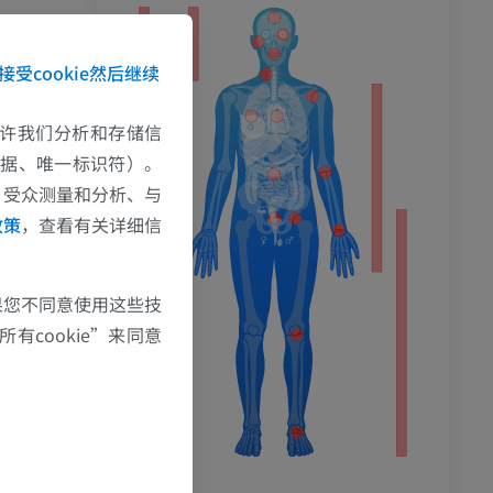
接受cookie然后继续
e允许我们分析和存储信
数据、唯一标识符）。
、受众测量和分析、与
政策
，查看有关详细信
果您不同意使用这些技
有cookie”来同意