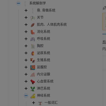
系统解剖学
骨, 骨骼系统
关节
肌肉、人体肌肉系统
消化系统
呼吸系统
胸腔
内
泌尿系统
生殖系统
盆腹腔
内分泌腺
心血管系统
淋巴系统
神经系统
跗 - 足
一般词汇