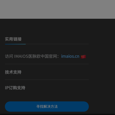
影
）
影
实用链接
访问 IMAIOS医脉欧中国官网：
imaios.cn
技术支持
IP订购支持
寻找解决方法