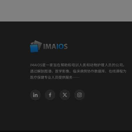
IMAIOS是一家旨在帮助和培训人类和动物护理人员的公司。
透过解剖图谱、医学影像、临床病例协作数据库、在线课程为
医疗保健专业人员提供服务……