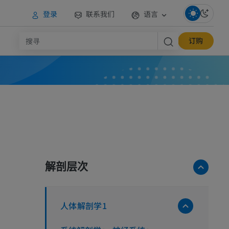
登录
联系我们
语言
订购
解剖层次
人体解剖学1