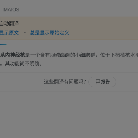
IMAIOS
自动翻译
显示原文
总是显示原始定义
丘系内神经核
是一个含有胆碱酯酶的小细胞群，位于下橄榄核水
。其功能尚不明确。
这些翻译有问题吗？
报告
上肢
下肢