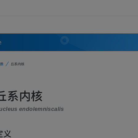
学
质
丘系内核
丘系内核
ucleus endolemniscalis
定义