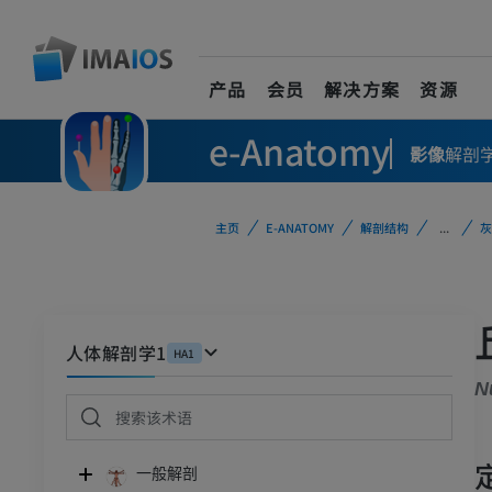
产品
会员
解决方案
资源
e-Anatomy
影像
解剖
主页
E-ANATOMY
解剖结构
...
灰
人体解剖学1
HA1
N
一般解剖