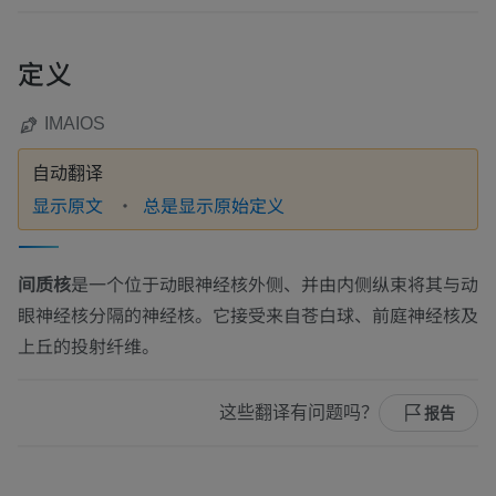
定义
IMAIOS
自动翻译
显示原文
总是显示原始定义
间质核
是一个位于动眼神经核外侧、并由内侧纵束将其与动
眼神经核分隔的神经核。它接受来自苍白球、前庭神经核及
上丘的投射纤维。
这些翻译有问题吗？
报告