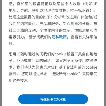
息，例如您的设备特征以及某些个人数据（例如 IP
动物的比较解剖学
地址、导航、使用或地理位置数据、唯一标识符）。
处理这些数据的目的如下：分析和改进用户体验和/或
翻译
我们的内容提供、产品和服务、受众测量和分析、与
社交网络的互动、个性化内容的显示、性能测量和内
容吸引力。 请参阅我们的
隐私政策
，查看有关详细信
息。
发现错误？
您可以随时通过访问我们的cookie设置工具自由地给
欢迎提出更正、翻译或内容改进的建议。
予、拒绝或撤回您的同意。 如果您不同意使用这些技
检举错误
术，我们将认为您也反对任何基于合法利益的cookie
存储。 您可以通过单击“接受所有cookie”来同意使
用这些技术。
下载APP
接受所有COOKIE