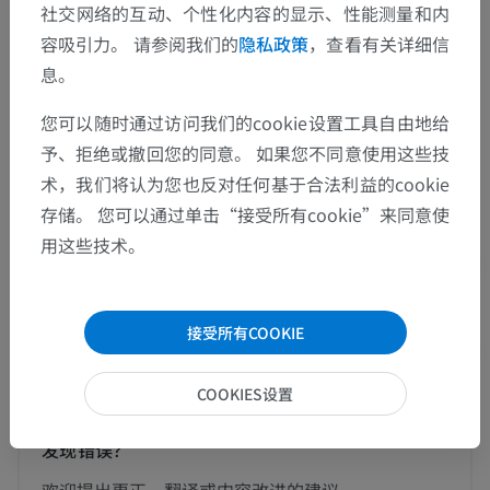
这个解剖部位没有子结构
底层结构：
社交网络的互动、个性化内容的显示、性能测量和内
容吸引力。 请参阅我们的
隐私政策
，查看有关详细信
息。
人体解剖学1
您可以随时通过访问我们的cookie设置工具自由地给
予、拒绝或撤回您的同意。 如果您不同意使用这些技
人体神经解剖学
术，我们将认为您也反对任何基于合法利益的cookie
存储。 您可以通过单击“接受所有cookie”来同意使
用这些技术。
动物的比较解剖学
接受所有COOKIE
翻译
COOKIES设置
发现错误？