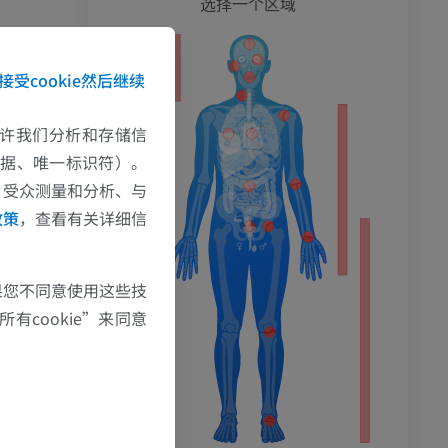
选择一个区域
接受cookie然后继续
e允许我们分析和存储信
数据、唯一标识符）。
、受众测量和分析、与
政策
，查看有关详细信
果您不同意使用这些技
有cookie”来同意