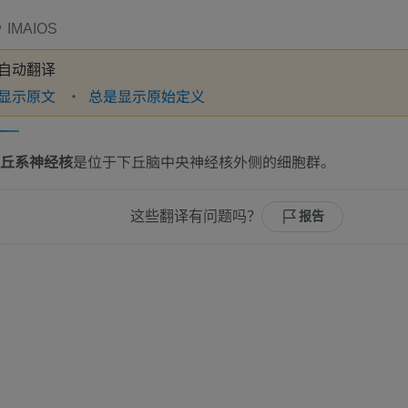
IMAIOS
自动翻译
显示原文
总是显示原始定义
丘系神经核
是位于下丘脑中央神经核外侧的细胞群。
这些翻译有问题吗？
报告
上肢
下肢