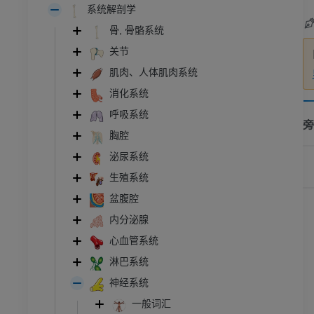
系统解剖学
骨, 骨骼系统
关节
肌肉、人体肌肉系统
消化系统
呼吸系统
旁
胸腔
泌尿系统
生殖系统
盆腹腔
内分泌腺
心血管系统
淋巴系统
神经系统
一般词汇
跗 - 足