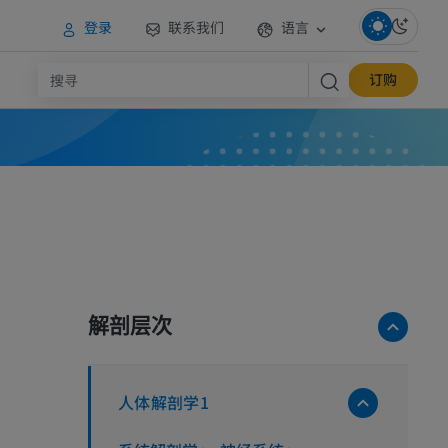
登录
联系我们
语言
订购
解剖层次
人体解剖学1