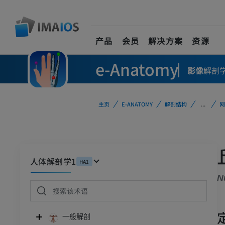
产品
会员
解决方案
资源
e-Anatomy
影像
解剖
主页
E-ANATOMY
解剖结构
...
网
人体解剖学1
HA1
N
一般解剖