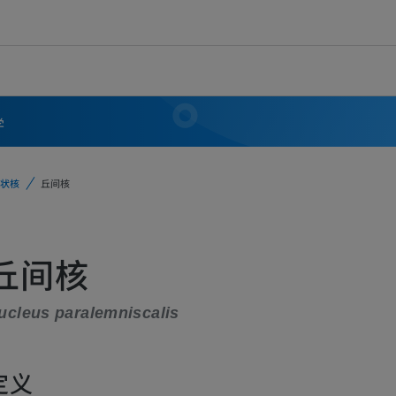
学
状核
丘间核
丘间核
ucleus paralemniscalis
定义