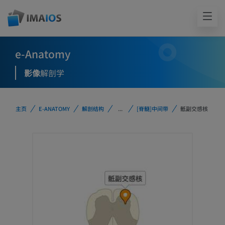
e-Anatomy
影像
解剖学
主页
E-ANATOMY
解剖结构
...
[脊髓]中间带
骶副交感核