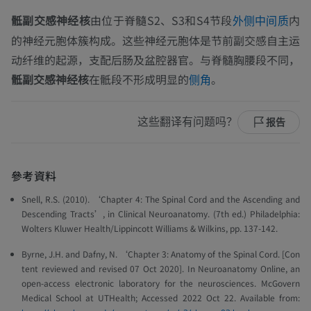
骶副交感神经核
由位于脊髓S2、S3和S4节段
内
外侧中间质
的神经元胞体簇构成。这些神经元胞体是节前副交感自主运
动纤维的起源，支配后肠及盆腔器官。与脊髓胸腰段不同，
骶副交感神经核
在骶段不形成明显的
。
侧角
这些翻译有问题吗？
报告
參考資料
Snell, R.S. (2010). ‘Chapter 4: The Spinal Cord and the Ascending and
Descending Tracts’, in
Clinical Neuroanatomy
. (7th ed.) Philadelphia:
Wolters Kluwer Health/Lippincott Williams & Wilkins, pp. 137-142.
Byrne, J.H. and Dafny, N. ‘Chapter 3: Anatomy of the Spinal Cord. [Con
tent reviewed and revised 07 Oct 2020].
In Neuroanatomy Online, an
open-access electronic laboratory for the neurosciences. McGovern
Medical School at UTHealth
; Accessed 2022 Oct 22. Available from: