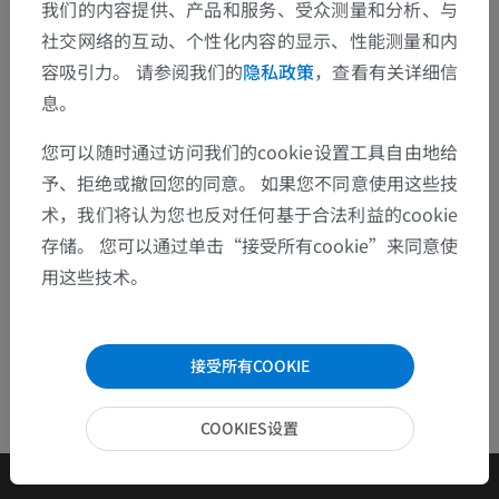
我们的内容提供、产品和服务、受众测量和分析、与
发现错误？
社交网络的互动、个性化内容的显示、性能测量和内
欢迎提出更正、翻译或内容改进的建议。
容吸引力。 请参阅我们的
隐私政策
，查看有关详细信
息。
检举错误
您可以随时通过访问我们的cookie设置工具自由地给
予、拒绝或撤回您的同意。 如果您不同意使用这些技
下载APP
术，我们将认为您也反对任何基于合法利益的cookie
存储。 您可以通过单击“接受所有cookie”来同意使
用这些技术。
接受所有COOKIE
COOKIES设置