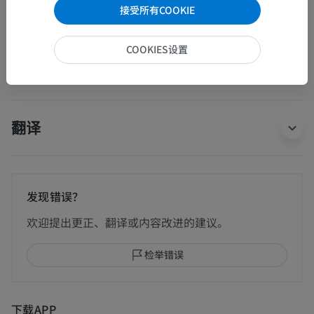
接受所有COOKIE
人体解剖学1
COOKIES设置
人体神经解剖学
翻译
发现错误？
欢迎提出更正、翻译或内容改进的建议。
检举错误
下载APP