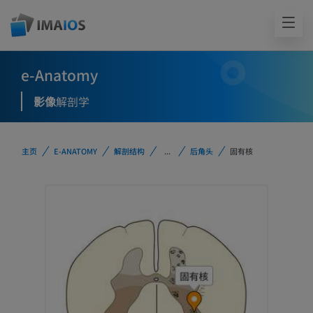
e-Anatomy
影像
解剖学
主页
E-ANATOMY
解剖结构
...
后角头
固有核