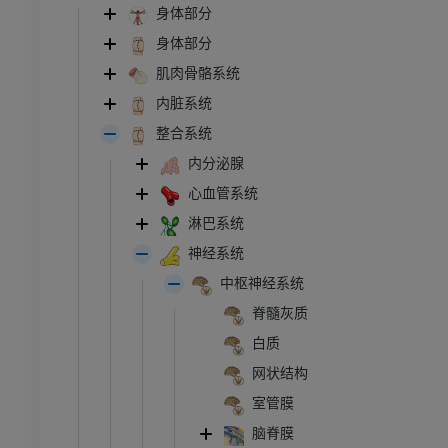
身体部分
身体部分
肌肉骨骼系统
内脏系统
整合系统
内分泌腺
心血管系统
淋巴系统
神经系统
中枢神经系统
脊髓灰质
白质
网状结构
室管膜
脑脊膜