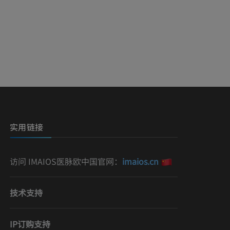
实用链接
访问 IMAIOS医脉欧中国官网：
imaios.cn
技术支持
IP订购支持