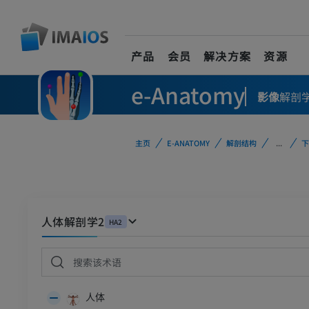
产品
会员
解决方案
资源
e-Anatomy
影像
解剖
主页
E-ANATOMY
解剖结构
...
下
人体解剖学2
HA2
人体