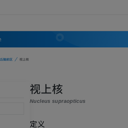
学
丘脑前区
视上核
视上核
Nucleus supraopticus
定义