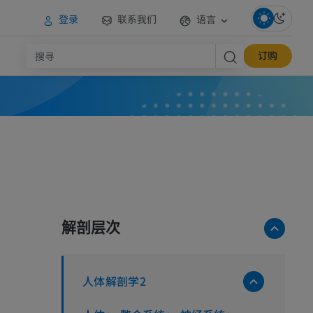
登录
联系我们
语言
订购
解剖层次
人体解剖学2