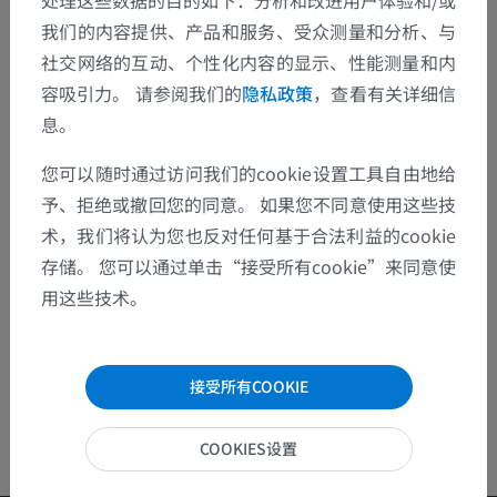
处理这些数据的目的如下：分析和改进用户体验和/或
我们的内容提供、产品和服务、受众测量和分析、与
发现错误？
社交网络的互动、个性化内容的显示、性能测量和内
容吸引力。 请参阅我们的
隐私政策
，查看有关详细信
欢迎提出更正、翻译或内容改进的建议。
息。
检举错误
您可以随时通过访问我们的cookie设置工具自由地给
予、拒绝或撤回您的同意。 如果您不同意使用这些技
术，我们将认为您也反对任何基于合法利益的cookie
下载APP
存储。 您可以通过单击“接受所有cookie”来同意使
用这些技术。
接受所有COOKIE
COOKIES设置