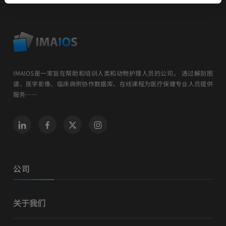
IMAIOS是一家旨在帮助和培训人类和动物护理人员的公司。 透过解剖图
谱、医学影像、临床病例协作数据库、在线课程为医疗保健专业人员提供
服务……
公司
关于我们