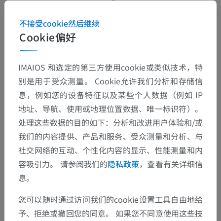
https://www.ncbi.nlm.nih.gov/books/NBK545206/
不接受cookie然后继续
Cookie偏好
图片集
IMAIOS 和选定的第三方使用cookie或类似技术，特
别是用于受众测量。 Cookie允许我们分析和存储信
息，例如您的设备特征以及某些个人数据（例如 IP
地址、导航、使用或地理位置数据、唯一标识符）。
处理这些数据的目的如下：分析和改进用户体验和/或
我们的内容提供、产品和服务、受众测量和分析、与
社交网络的互动、个性化内容的显示、性能测量和内
容吸引力。 请参阅我们的
隐私政策
，查看有关详细信
息。
解剖层次
您可以随时通过访问我们的cookie设置工具自由地给
予、拒绝或撤回您的同意。 如果您不同意使用这些技