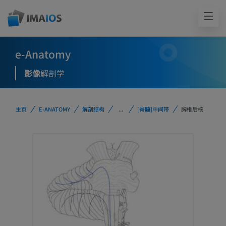
e-Anatomy
影像
解剖学
主页
E-ANATOMY
解剖结构
...
[脊髓]中间带
胸椎后核