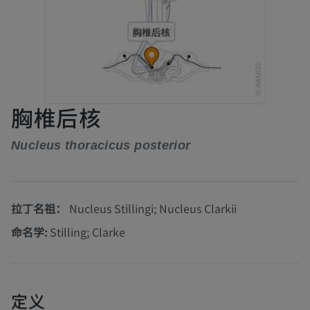
胸椎后核
Nucleus thoracicus posterior
拉丁名祖：
Nucleus Stillingi; Nucleus Clarkii
命名学:
Stilling; Clarke
定义