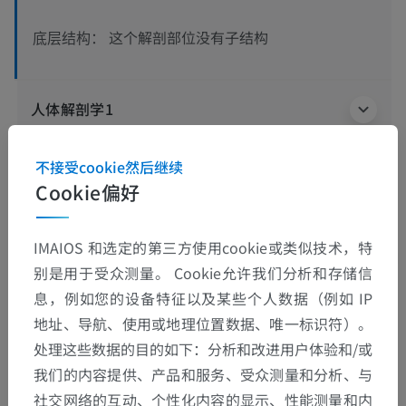
这个解剖部位没有子结构
底层结构：
人体解剖学1
人体神经解剖学
不接受cookie然后继续
Cookie偏好
IMAIOS 和选定的第三方使用cookie或类似技术，特
翻译
别是用于受众测量。 Cookie允许我们分析和存储信
息，例如您的设备特征以及某些个人数据（例如 IP
地址、导航、使用或地理位置数据、唯一标识符）。
发现错误？
处理这些数据的目的如下：分析和改进用户体验和/或
欢迎提出更正、翻译或内容改进的建议。
我们的内容提供、产品和服务、受众测量和分析、与
社交网络的互动、个性化内容的显示、性能测量和内