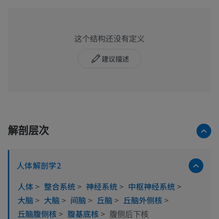
这个结构还没有定义
建议描述
解剖层次
人体解剖学2
人体
>
整合系统
>
神经系统
>
中枢神经系统
>
大脑
>
大脑
>
间脑
>
丘脑
>
丘脑外侧核
>
丘脑腹侧核
>
腹基底核
>
腹侧后下核