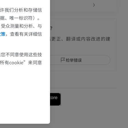
‹
›
e允许我们分析和存储信
数据、唯一标识符）。
、受众测量和分析、与
发现错误？
政策
，查看有关详细信
影
欢迎提出更正、翻译或内容改进的建
议。
果您不同意使用这些技
检举错误
有cookie”来同意
I
下载APP