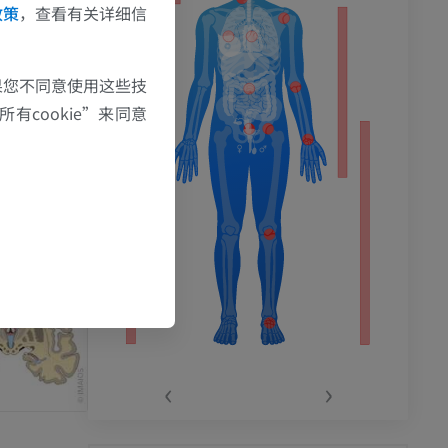
政策
，查看有关详细信
果您不同意使用这些技
有cookie”来同意
‹
›