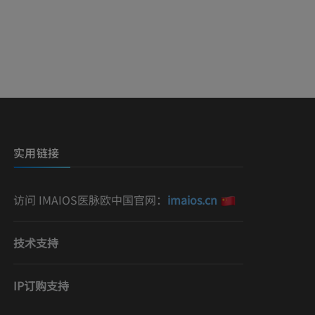
）
影
实用链接
访问 IMAIOS医脉欧中国官网：
imaios.cn
技术支持
IP订购支持