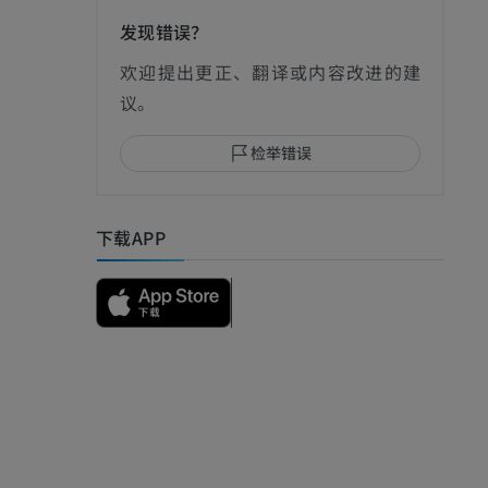
发现错误？
影
欢迎提出更正、翻译或内容改进的建
议。
检举错误
I
下载APP
影