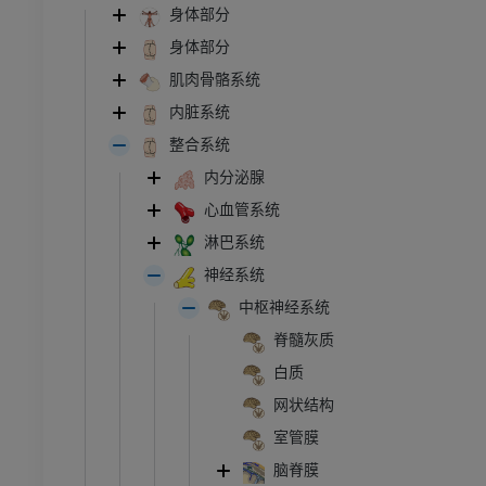
身体部分
身体部分
肌肉骨骼系统
内脏系统
整合系统
内分泌腺
心血管系统
淋巴系统
神经系统
中枢神经系统
脊髓灰质
白质
网状结构
室管膜
脑脊膜