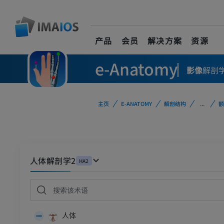
产品
会员
解决方案
资源
e-Anatomy
影像
解剖
主页
E-ANATOMY
解剖结构
...
额
人体解剖学2
HA2
人体