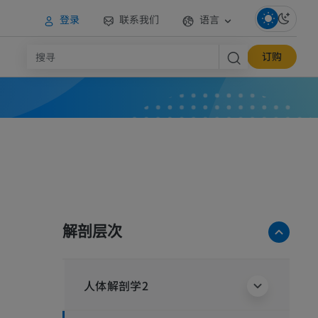
登录
联系我们
语言
订购
解剖层次
人体解剖学2