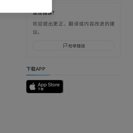
发现错误？
影
欢迎提出更正、翻译或内容改进的建
议。
检举错误
I
下载APP
影