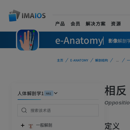
产品
会员
解决方案
资源
e-Anatomy
影像
解剖
主页
E-ANATOMY
解剖结构
...
一
相反
人体解剖学1
HA1
Oppositio
定义
一般解剖