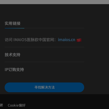
）
影
实用链接
访问 IMAIOS医脉欧中国官网：
imaios.cn
技术支持
IP订购支持
寻找解决方法
谢
Cookie偏好