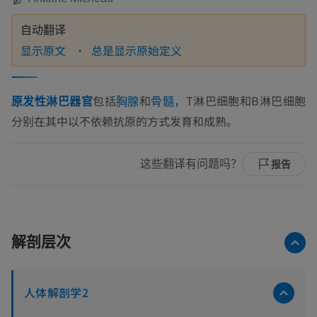
自动翻译
显示原文
总是显示原始定义
包括
和
T淋巴细胞和B淋巴细胞
原发性淋巴器官
胸腺
骨髓，
分别在其中以不依赖抗原的方式发育和成熟。
这些翻译有问题吗？
报告
解剖层次
人体解剖学2