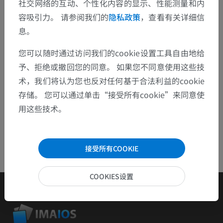
社交网络的互动、个性化内容的显示、性能测量和内
容吸引力。 请参阅我们的
隐私政策
，查看有关详细信
检举错误
息。
您可以随时通过访问我们的cookie设置工具自由地给
下载APP
予、拒绝或撤回您的同意。 如果您不同意使用这些技
术，我们将认为您也反对任何基于合法利益的cookie
存储。 您可以通过单击“接受所有cookie”来同意使
用这些技术。
接受所有COOKIE
COOKIES设置