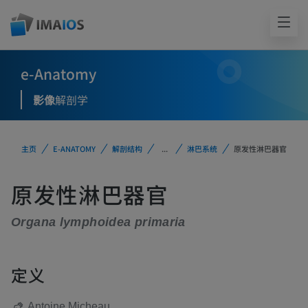
e-Anatomy
影像
解剖学
主页
E-ANATOMY
解剖结构
...
淋巴系统
原发性淋巴器官
原发性淋巴器官
Organa lymphoidea primaria
定义
Antoine Micheau