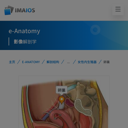
e-Anatomy
影像
解剖学
主页
E-ANATOMY
解剖结构
...
女性内生殖器
卵巢