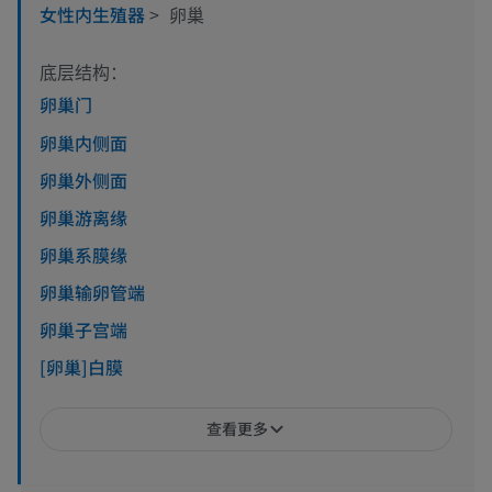
女性内生殖器
>
卵巢
底层结构：
卵巢门
卵巢内侧面
卵巢外侧面
卵巢游离缘
卵巢系膜缘
卵巢输卵管端
卵巢子宫端
[卵巢]白膜
查看更多