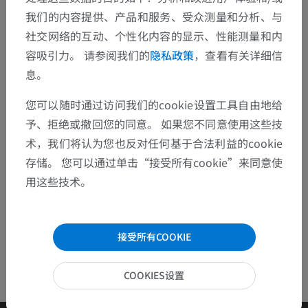
我们的内容提供、产品和服务、受众测量和分析、与
发现错误？
社交网络的互动、个性化内容的显示、性能测量和内
容吸引力。 请参阅我们的
隐私政策
，查看有关详细信
欢迎提出更正、翻译或内容改进的建议。
息。
检举错误
您可以随时通过访问我们的cookie设置工具自由地给
予、拒绝或撤回您的同意。 如果您不同意使用这些技
下载APP
术，我们将认为您也反对任何基于合法利益的cookie
存储。 您可以通过单击“接受所有cookie”来同意使
用这些技术。
接受所有COOKIE
COOKIES设置