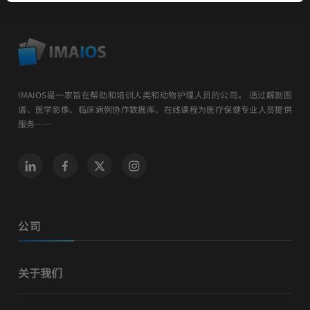
IMAIOS是一家旨在帮助和培训人类和动物护理人员的公司。 透过解剖图
谱、医学影像、临床病例协作数据库、在线课程为医疗保健专业人员提供
服务……
公司
关于我们