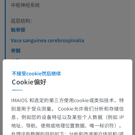
中枢神经系统
底层结构：
脑脊膜
Vasa sanguinea cerebrospinalia
脊髓
大脑
不接受cookie然后继续
Cookie偏好
动物的比较解剖学
IMAIOS 和选定的第三方使用cookie或类似技术，特
别是用于受众测量。 Cookie允许我们分析和存储信
息，例如您的设备特征以及某些个人数据（例如 IP
翻译
地址、导航、使用或地理位置数据、唯一标识符）。
处理这些数据的目的如下：分析和改进用户体验和/或