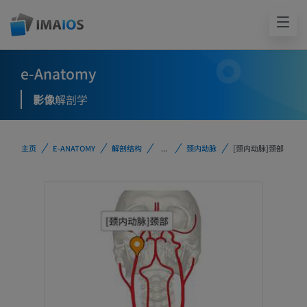
e-Anatomy
影像
解剖学
主页
E-ANATOMY
解剖结构
...
颈内动脉
[颈内动脉]颈部