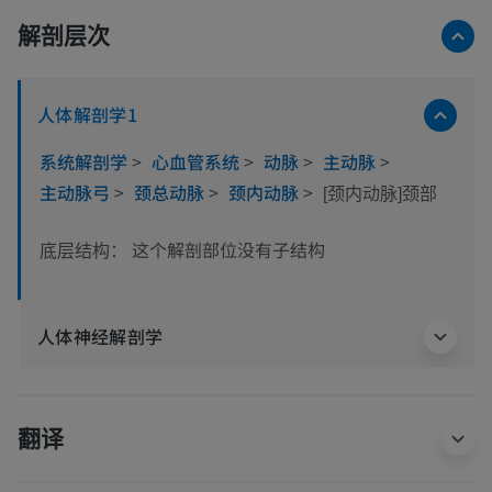
解剖层次
人体解剖学1
系统解剖学
>
心血管系统
>
动脉
>
主动脉
>
主动脉弓
>
颈总动脉
>
颈内动脉
>
[颈内动脉]颈部
这个解剖部位没有子结构
底层结构：
人体神经解剖学
翻译