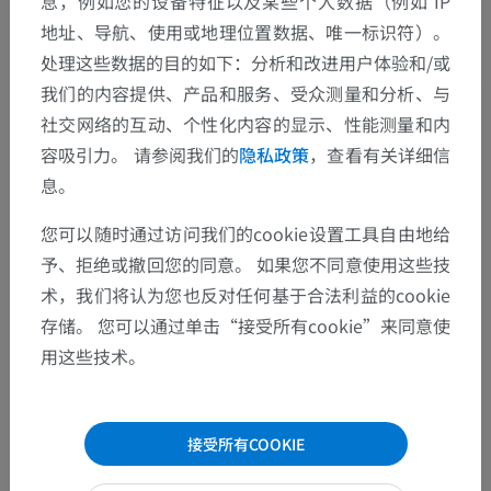
息，例如您的设备特征以及某些个人数据（例如 IP
地址、导航、使用或地理位置数据、唯一标识符）。
处理这些数据的目的如下：分析和改进用户体验和/或
翻译
我们的内容提供、产品和服务、受众测量和分析、与
社交网络的互动、个性化内容的显示、性能测量和内
容吸引力。 请参阅我们的
隐私政策
，查看有关详细信
发现错误？
息。
欢迎提出更正、翻译或内容改进的建议。
您可以随时通过访问我们的cookie设置工具自由地给
予、拒绝或撤回您的同意。 如果您不同意使用这些技
检举错误
术，我们将认为您也反对任何基于合法利益的cookie
存储。 您可以通过单击“接受所有cookie”来同意使
用这些技术。
下载APP
接受所有COOKIE