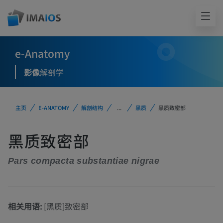
e-Anatomy
影像
解剖学
主页
E-ANATOMY
解剖结构
...
黑质
黑质致密部
黑质致密部
Pars compacta substantiae nigrae
相关用语:
[黑质]致密部