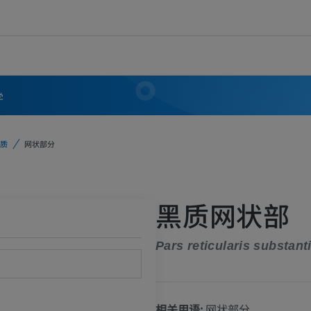
学
质
网状部分
黑质网状部
Pars reticularis substant
相关用语:
网状部分