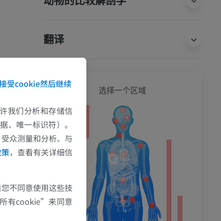
动物的比较解剖学
翻译
接受cookie然后继续
全身
选择一个区域
e允许我们分析和存储信
数据、唯一标识符）。
、受众测量和分析、与
政策
，查看有关详细信
果您不同意使用这些技
有cookie”来同意