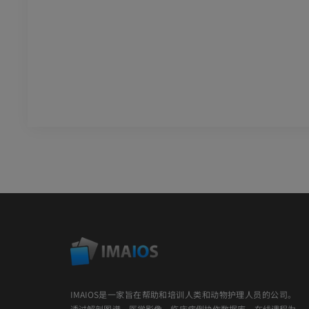
IMAIOS是一家旨在帮助和培训人类和动物护理人员的公司。
透过解剖图谱、医学影像、临床病例协作数据库、在线课程为