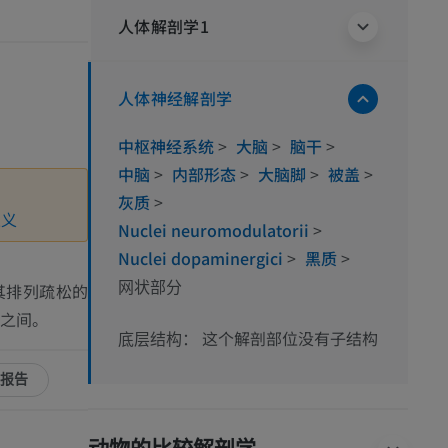
人体解剖学1
人体神经解剖学
中枢神经系统
>
大脑
>
脑干
>
中脑
>
内部形态
>
大脑脚
>
被盖
>
灰质
>
定义
Nuclei neuromodulatorii
>
Nuclei dopaminergici
>
黑质
>
其排列疏松的
网状部分
之间。
这个解剖部位没有子结构
底层结构：
报告