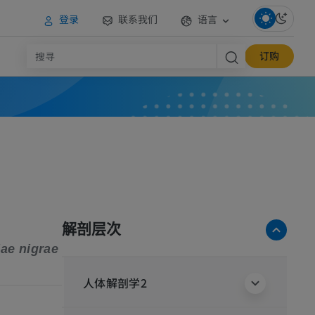
登录
联系我们
语言
订购
解剖层次
iae nigrae
人体解剖学2