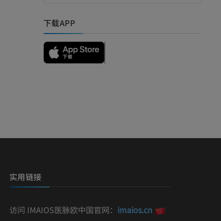
下载APP
影
）
影
实用链接
访问 IMAIOS医脉欧中国官网：
imaios.cn