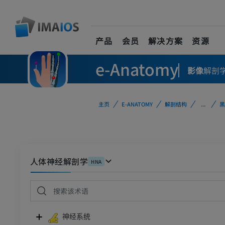
产品
会员
解决方案
资源
e-Anatomy
影像
解剖
主页
E-ANATOMY
解剖结构
...
黑
人体神经解剖学
HNA
神经系统