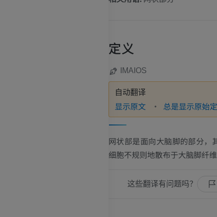
定义
IMAIOS
自动翻译
显示原文
总是显示原始
网状部是面向大脑脚的部分，
细胞不规则地散布于大脑脚纤维
这些翻译有问题吗？