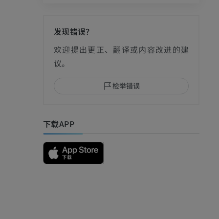
发现错误？
影
欢迎提出更正、翻译或内容改进的建
议。
检举错误
I
下载APP