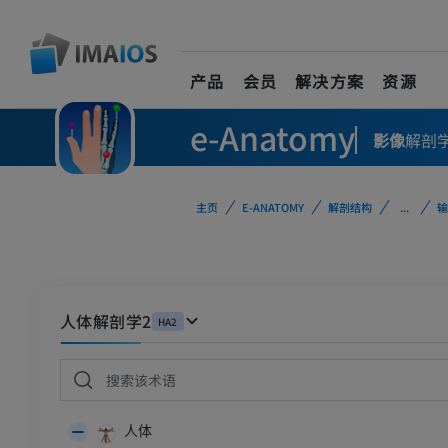
产品
会员
解决方案
资源
e-Anatomy
影像
解剖
主页
E-ANATOMY
解剖结构
...
输
人体解剖学2
HA2
人体