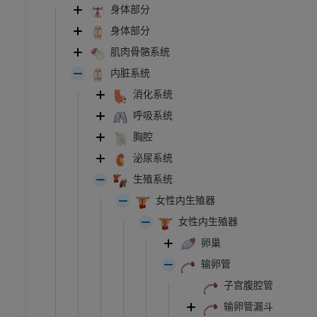
身体部分
身体部分
肌肉骨骼系统
内脏系统
消化系统
呼吸系统
胸腔
泌尿系统
生殖系统
女性内生殖器
女性内生殖器
卵巢
输卵管
子宫腹腔管
输卵管漏斗