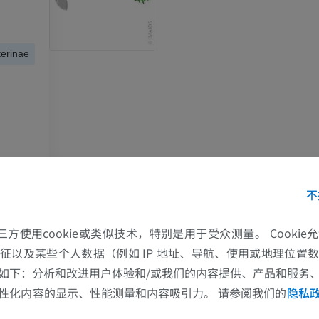
terinae
不
的第三方使用cookie或类似技术，特别是用于受众测量。 Cooki
征以及某些个人数据（例如 IP 地址、导航、使用或地理位置
如下：分析和改进用户体验和/或我们的内容提供、产品和服务
上肢
下肢
性化内容的显示、性能测量和内容吸引力。 请参阅我们的
隐私
上肢MRI
下肢血管造影