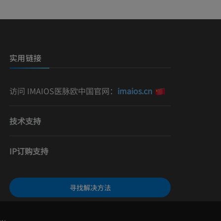
影
）
影
实用链接
访问 IMAIOS医脉欧中国官网：
imaios.cn
技术支持
IP订购支持
寻找解决方法