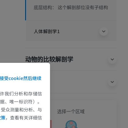
这个解剖部位没有子结构
底层结构：
人体解剖学1
动物的比较解剖学
接受cookie然后继续
翻译
e允许我们分析和存储信
数据、唯一标识符）。
、受众测量和分析、与
全身
选择一个区域
政策
，查看有关详细信