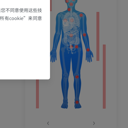
果您不同意使用这些技
有cookie”来同意
‹
›