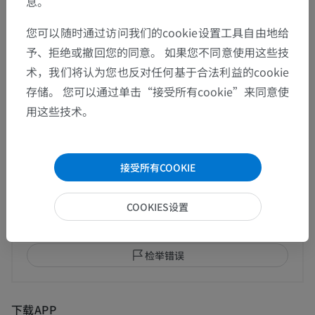
息。
这个解剖部位没有子结构
底层结构：
您可以随时通过访问我们的cookie设置工具自由地给
予、拒绝或撤回您的同意。 如果您不同意使用这些技
人体解剖学1
术，我们将认为您也反对任何基于合法利益的cookie
存储。 您可以通过单击“接受所有cookie”来同意使
用这些技术。
翻译
接受所有COOKIE
发现错误？
COOKIES设置
欢迎提出更正、翻译或内容改进的建议。
检举错误
下载APP