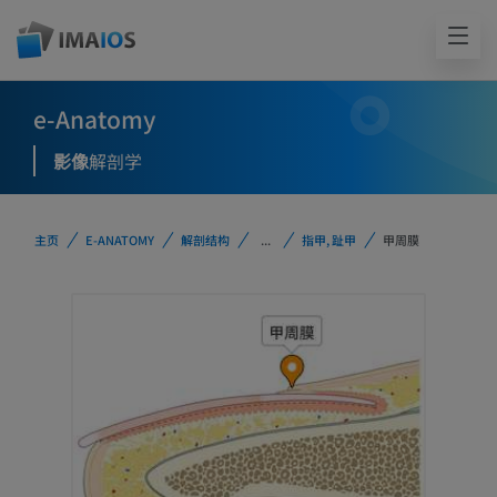
e-Anatomy
影像
解剖学
主页
E-ANATOMY
解剖结构
...
指甲, 趾甲
甲周膜