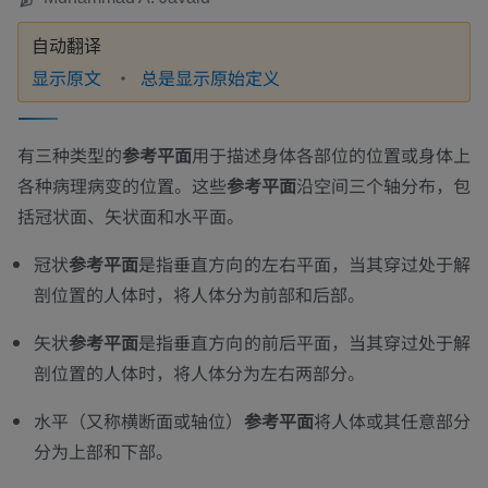
自动翻译
显示原文
总是显示原始定义
有三种类型的
参考平面
用于描述身体各部位的位置或身体上
各种病理病变的位置。这些
参考平面
沿空间三个轴分布，包
括冠状面、矢状面和水平面。
冠状
参考平面
是指垂直方向的左右平面，当其穿过处于解
剖位置的人体时，将人体分为前部和后部。
矢状
参考平面
是指垂直方向的前后平面，当其穿过处于解
剖位置的人体时，将人体分为左右两部分。
水平（又称横断面或轴位）
参考平面
将人体或其任意部分
分为上部和下部。