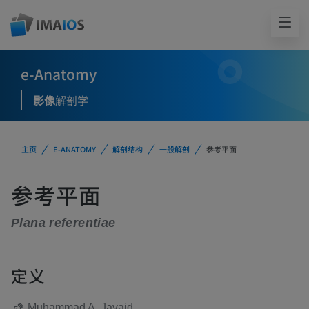
e-Anatomy
影像
解剖学
主页
E-ANATOMY
解剖结构
一般解剖
参考平面
参考平面
Plana referentiae
定义
Muhammad A. Javaid