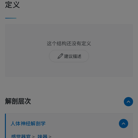
定义
这个结构还没有定义
建议描述
解剖层次
人体神经解剖学
感觉器官
>
味器
>