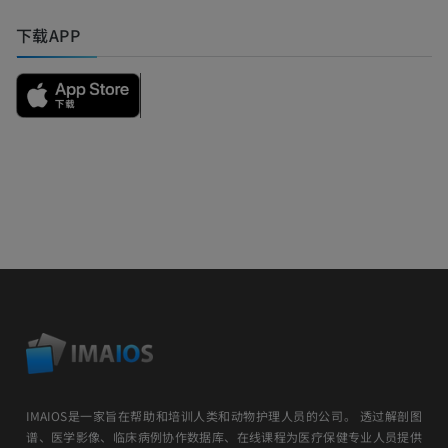
下载APP
IMAIOS是一家旨在帮助和培训人类和动物护理人员的公司。 透过解剖图
谱、医学影像、临床病例协作数据库、在线课程为医疗保健专业人员提供