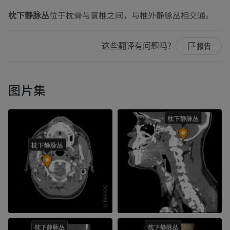
枕下静脉丛
位于枕骨与寰椎之间，与椎外静脉丛相交通。
这些翻译有问题吗？
报告
图片集