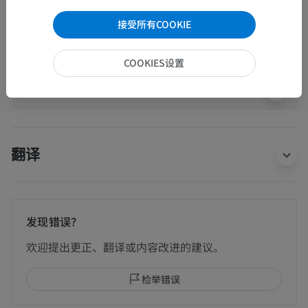
接受所有COOKIE
人体解剖学1
COOKIES设置
人体神经解剖学
翻译
发现错误？
欢迎提出更正、翻译或内容改进的建议。
检举错误