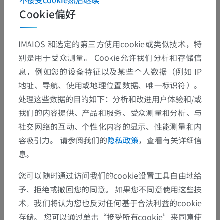
不接受cookie然后继续
Cookie偏好
IMAIOS 和选定的第三方使用cookie或类似技术，特
别是用于受众测量。 Cookie允许我们分析和存储信
息，例如您的设备特征以及某些个人数据（例如 IP
地址、导航、使用或地理位置数据、唯一标识符）。
处理这些数据的目的如下：分析和改进用户体验和/或
我们的内容提供、产品和服务、受众测量和分析、与
社交网络的互动、个性化内容的显示、性能测量和内
容吸引力。 请参阅我们的
隐私政策
，查看有关详细信
息。
您可以随时通过访问我们的cookie设置工具自由地给
解剖层次
予、拒绝或撤回您的同意。 如果您不同意使用这些技
术，我们将认为您也反对任何基于合法利益的cookie
存储。 您可以通过单击“接受所有cookie”来同意使
人体解剖学2