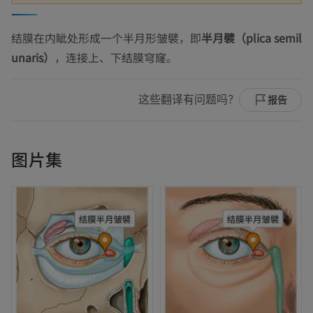
结膜在内眦处形成一个半月形皱襞，即
半月襞（plica semil
unaris）
，连接上、下结膜穹窿。
这些翻译有问题吗？
报告
图片集