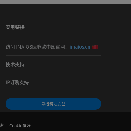
）
影
实用链接
访问 IMAIOS医脉欧中国官网：
imaios.cn
技术支持
IP订购支持
寻找解决方法
谢
Cookie偏好