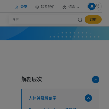
登录
联系我们
语言
订购
解剖层次
人体神经解剖学