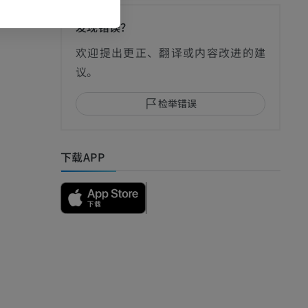
发现错误？
影
欢迎提出更正、翻译或内容改进的建
议。
检举错误
I
下载APP
影