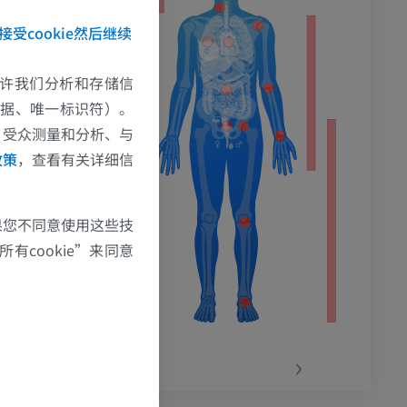
接受cookie然后继续
e允许我们分析和存储信
数据、唯一标识符）。
、受众测量和分析、与
政策
，查看有关详细信
果您不同意使用这些技
有cookie”来同意
‹
›