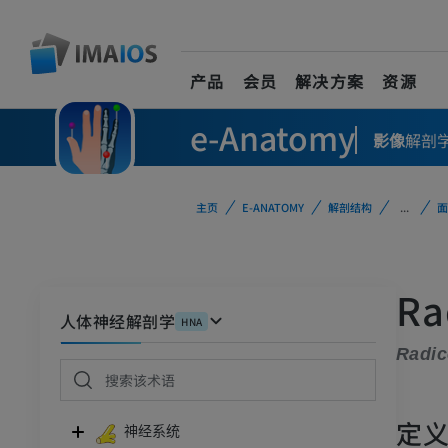
产品
会员
解决方案
资源
e-Anatomy
影像
解剖
主页
E-ANATOMY
解剖结构
...
面
Ra
人体神经解剖学
HNA
Radic
定
神经系统