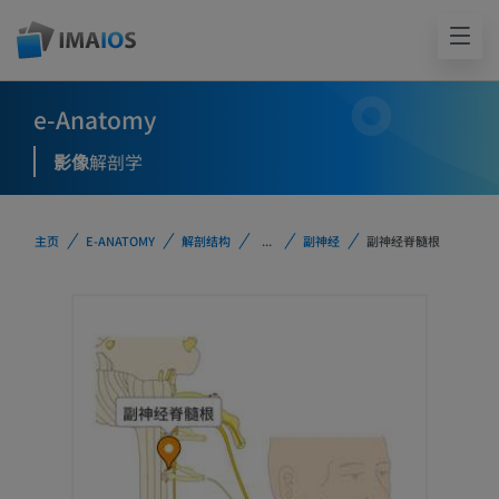
e-Anatomy
影像
解剖学
主页
E-ANATOMY
解剖结构
...
副神经
副神经脊髓根