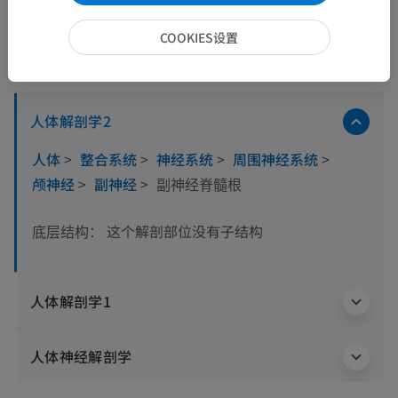
COOKIES设置
解剖层次
人体解剖学2
人体
>
整合系统
>
神经系统
>
周围神经系统
>
颅神经
>
副神经
>
副神经脊髓根
这个解剖部位没有子结构
底层结构：
人体解剖学1
人体神经解剖学