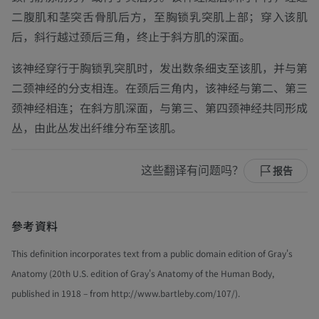
二腹肌和茎突舌骨肌后方，至胸锁乳突肌上部；穿入该肌
后，斜行越过颈后三角，终止于斜方肌的深面。
该神经穿行于胸锁乳突肌时，发出数条细支至该肌，并与第
二颈神经的分支相连。在颈后三角内，该神经与第二、第三
颈神经相连；在斜方肌深面，与第三、第四颈神经共同形成
丛，由此丛发出纤维分布至该肌。
这些翻译有问题吗？
报告
參考資料
This definition incorporates text from a public domain edition of Gray's
Anatomy (20th U.S. edition of Gray's Anatomy of the Human Body,
published in 1918 – from http://www.bartleby.com/107/).