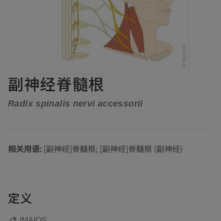
副神经脊髓根
Radix spinalis nervi accessorii
相关用语:
[副神经]脊髓根; [副神经]脊髓根 (副神经)
定义
IMAIOS