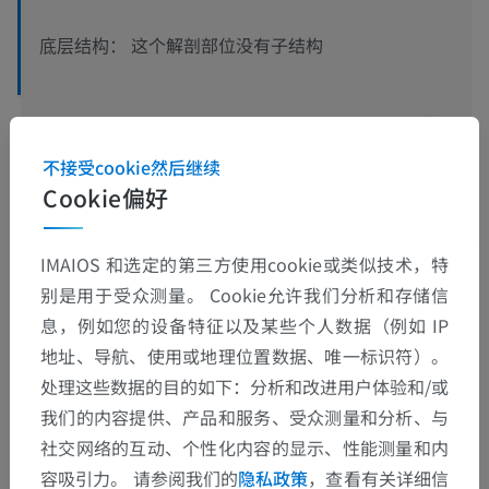
这个解剖部位没有子结构
底层结构：
人体神经解剖学
不接受cookie然后继续
Cookie偏好
翻译
IMAIOS 和选定的第三方使用cookie或类似技术，特
别是用于受众测量。 Cookie允许我们分析和存储信
息，例如您的设备特征以及某些个人数据（例如 IP
发现错误？
地址、导航、使用或地理位置数据、唯一标识符）。
欢迎提出更正、翻译或内容改进的建议。
处理这些数据的目的如下：分析和改进用户体验和/或
我们的内容提供、产品和服务、受众测量和分析、与
检举错误
社交网络的互动、个性化内容的显示、性能测量和内
容吸引力。 请参阅我们的
隐私政策
，查看有关详细信