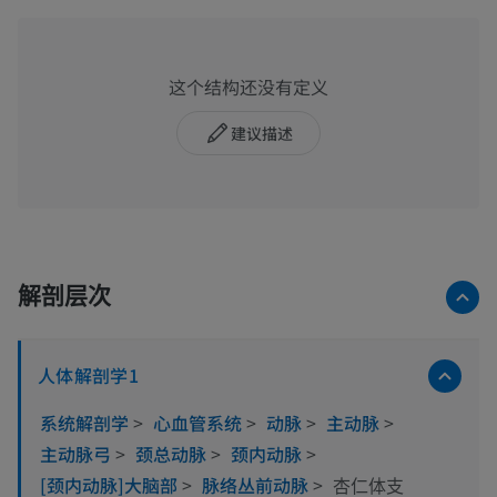
这个结构还没有定义
建议描述
解剖层次
人体解剖学1
系统解剖学
>
心血管系统
>
动脉
>
主动脉
>
主动脉弓
>
颈总动脉
>
颈内动脉
>
[颈内动脉]大脑部
>
脉络丛前动脉
>
杏仁体支