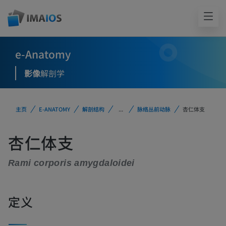
e-Anatomy
影像
解剖学
主页
E-ANATOMY
解剖结构
...
脉络丛前动脉
杏仁体支
杏仁体支
Rami corporis amygdaloidei
定义