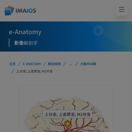
e-Anatomy
影像
解剖学
主页
E-ANATOMY
解剖结构
...
大脑中动脉
上分支; 上皮质支; M2分支