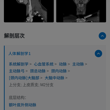
解剖层次
人体解剖学1
系统解剖学
>
心血管系统
>
动脉
>
主动脉
>
主动脉弓
>
颈总动脉
>
颈内动脉
>
[颈内动脉]大脑部
>
大脑中动脉
>
上分支; 上皮质支; M2分支
底层结构：
额叶底外侧动脉