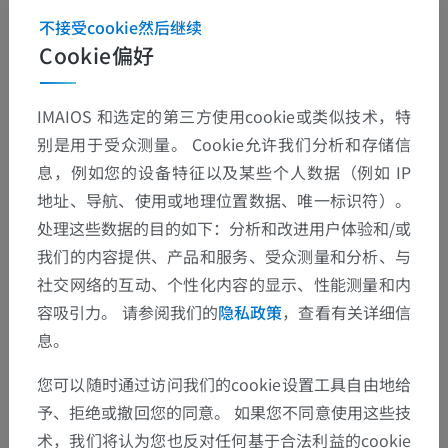
不接受cookie然后继续
Cookie偏好
IMAIOS 和选定的第三方使用cookie或类似技术，特
别是用于受众测量。 Cookie允许我们分析和存储信
息，例如您的设备特征以及某些个人数据（例如 IP
地址、导航、使用或地理位置数据、唯一标识符）。
处理这些数据的目的如下：分析和改进用户体验和/或
我们的内容提供、产品和服务、受众测量和分析、与
社交网络的互动、个性化内容的显示、性能测量和内
容吸引力。 请参阅我们的
隐私政策
，查看有关详细信
解剖层次
息。
您可以随时通过访问我们的cookie设置工具自由地给
人体解剖学2
予、拒绝或撤回您的同意。 如果您不同意使用这些技
术，我们将认为您也反对任何基于合法利益的cookie