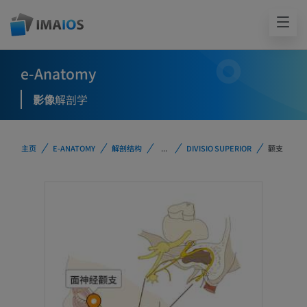
e-Anatomy
影像
解剖学
主页
E-ANATOMY
解剖结构
...
DIVISIO SUPERIOR
颧支