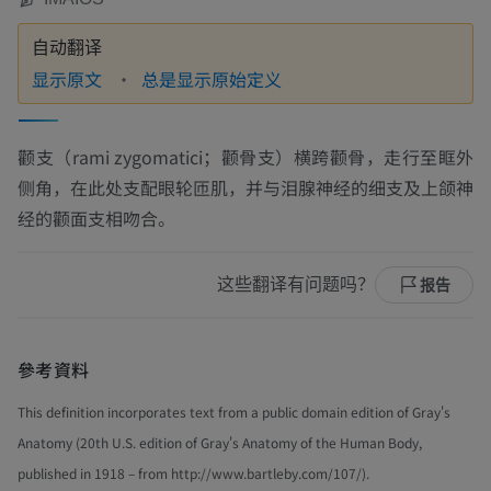
自动翻译
显示原文
总是显示原始定义
颧支（
rami zygomatici；颧骨支
）横跨颧骨，走行至眶外
侧角，在此处支配眼轮匝肌，并与泪腺神经的细支及上颌神
经的颧面支相吻合。
这些翻译有问题吗？
报告
參考資料
This definition incorporates text from a public domain edition of Gray's
Anatomy (20th U.S. edition of Gray's Anatomy of the Human Body,
published in 1918 – from http://www.bartleby.com/107/).