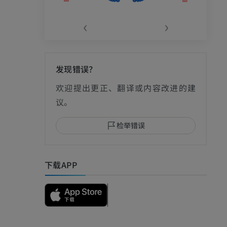
‹
›
发现错误？
影
欢迎提出更正、翻译或内容改进的建
议。
检举错误
I
下载APP