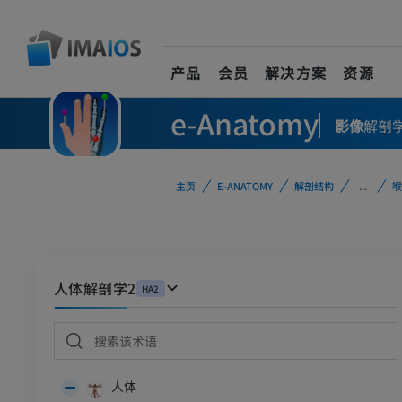
产品
会员
解决方案
资源
e-Anatomy
影像
解剖
主页
E-ANATOMY
解剖结构
...
喉
人体解剖学2
HA2
人体