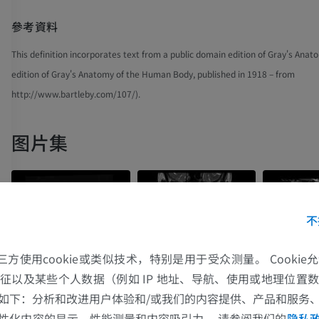
參考資料
This definition incorporates text from a public domain edition of Gray's Anat
edition of Gray's Anatomy of the Human Body, published in 1918 – from
http://www.bartleby.com/107/).
图片集
不
的第三方使用cookie或类似技术，特别是用于受众测量。 Cooki
征以及某些个人数据（例如 IP 地址、导航、使用或地理位置
如下：分析和改进用户体验和/或我们的内容提供、产品和服务
性化内容的显示、性能测量和内容吸引力。 请参阅我们的
隐私