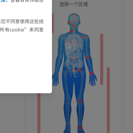
全身
选择一个区域
果您不同意使用这些技
有cookie”来同意