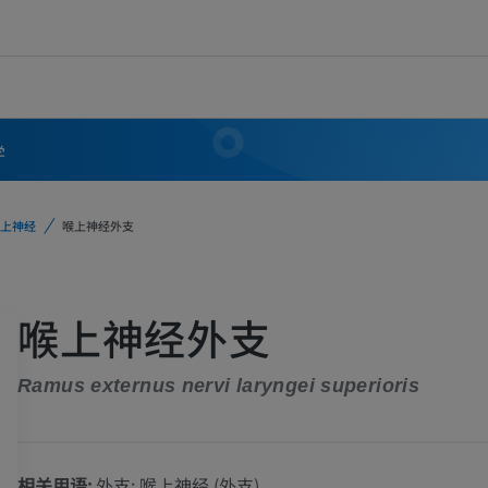
学
上神经
喉上神经外支
喉上神经外支
Ramus externus nervi laryngei superioris
相关用语:
外支; 喉上神经 (外支)