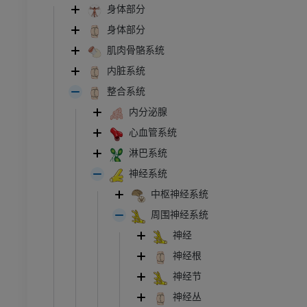
身体部分
身体部分
肌肉骨骼系统
内脏系统
整合系统
内分泌腺
心血管系统
淋巴系统
神经系统
中枢神经系统
周围神经系统
神经
神经根
神经节
神经丛