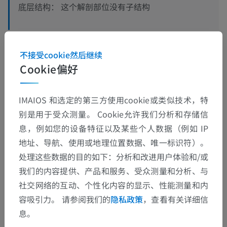
这个解剖部位没有子结构
底层结构：
不接受cookie然后继续
翻译
Cookie偏好
IMAIOS 和选定的第三方使用cookie或类似技术，特
发现错误？
别是用于受众测量。 Cookie允许我们分析和存储信
息，例如您的设备特征以及某些个人数据（例如 IP
欢迎提出更正、翻译或内容改进的建议。
地址、导航、使用或地理位置数据、唯一标识符）。
检举错误
处理这些数据的目的如下：分析和改进用户体验和/或
我们的内容提供、产品和服务、受众测量和分析、与
社交网络的互动、个性化内容的显示、性能测量和内
下载APP
容吸引力。 请参阅我们的
隐私政策
，查看有关详细信
息。