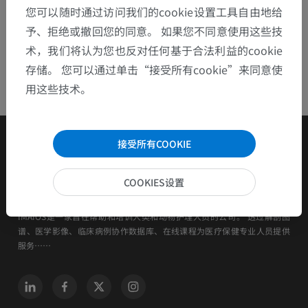
您可以随时通过访问我们的cookie设置工具自由地给
予、拒绝或撤回您的同意。 如果您不同意使用这些技
术，我们将认为您也反对任何基于合法利益的cookie
存储。 您可以通过单击“接受所有cookie”来同意使
用这些技术。
接受所有COOKIE
COOKIES设置
IMAIOS是一家旨在帮助和培训人类和动物护理人员的公司。 透过解剖图
谱、医学影像、临床病例协作数据库、在线课程为医疗保健专业人员提供
服务……