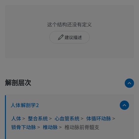
这个结构还没有定义
建议描述
解剖层次
人体解剖学2
人体
>
整合系统
>
心血管系统
>
体循环动脉
>
锁骨下动脉
>
椎动脉
>
椎动脉前脊髓支