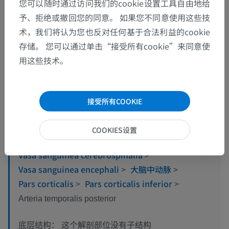
您可以随时通过访问我们的cookie设置工具自由地给
予、拒绝或撤回您的同意。 如果您不同意使用这些技
术，我们将认为您也反对任何基于合法利益的cookie
存储。 您可以通过单击“接受所有cookie”来同意使
解剖层次
用这些技术。
人体解剖学1
接受所有COOKIE
人体神经解剖学
COOKIES设置
中枢神经系统
>
Vasa sanguinea cerebrospinalia
>
Vasa sanguinea encephali
>
大脑中动脉
>
Pars corticalis
>
Pars corticalis inferior
>
Arteria temporalis posterior
这个解剖部位没有子结构
底层结构：