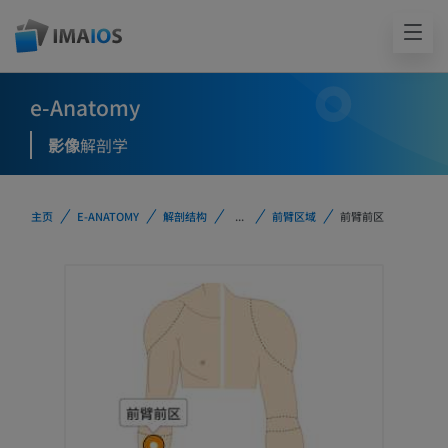
e-Anatomy
影像
解剖学
主页
E-ANATOMY
解剖结构
...
前臂区域
前臂前区