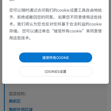
您可以随时通过访问我们的cookie设置工具自由地给
予、拒绝或撤回您的同意。 如果您不同意使用这些技
术，我们将认为您也反对任何基于合法利益的cookie
存储。 您可以通过单击“接受所有cookie”来同意使
用这些技术。
解剖层次
接受所有COOKIE
人体解剖学2
COOKIES设置
人体
>
身体部分
>
胸部区域
底层结构：
胸前区
胸部外侧区域