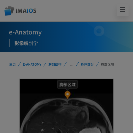
e-Anatomy
影像
解剖学
主页
E-ANATOMY
解剖结构
...
身体部分
胸部区域