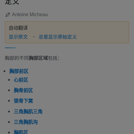
定义
Antoine Micheau
自动翻译
显示原文
总是显示原始定义
胸部的不同
胸部区域
包括：
胸部前区
心前区
胸骨前区
锁骨下窝
三角胸肌三角
三角胸肌沟
胸肌区