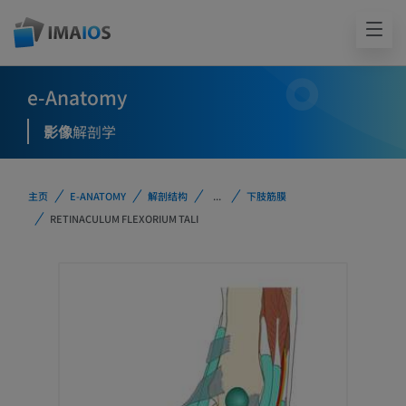
e-Anatomy
影像
解剖学
主页
E-ANATOMY
解剖结构
...
下肢筋膜
RETINACULUM FLEXORIUM TALI