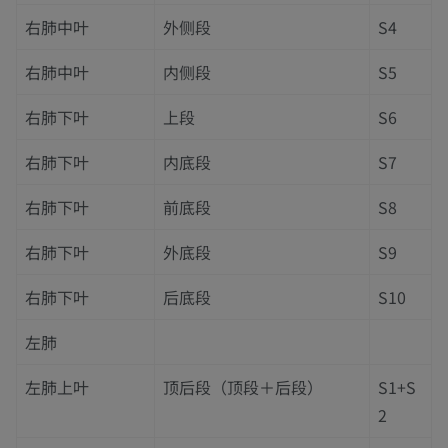
右肺中叶
外侧段
S4
右肺中叶
内侧段
S5
右肺下叶
上段
S6
右肺下叶
内底段
S7
右肺下叶
前底段
S8
右肺下叶
外底段
S9
右肺下叶
后底段
S10
左肺
左肺上叶
顶后段（顶段＋后段）
S1+S
2